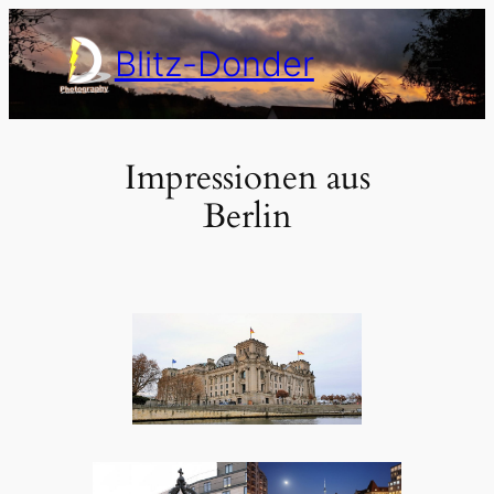
Zum
Inhalt
Blitz-Donder
springen
Impressionen aus
Berlin