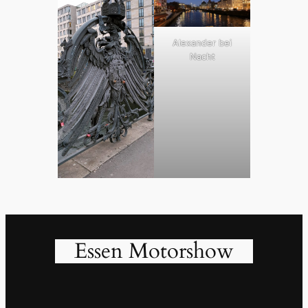
Alexander bei
Nacht
Essen Motorshow